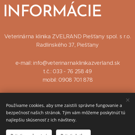
INFORMÁCI
E
Veterinárna klinika ZVELRAND Piešťany spol. s r.o.
Radlinského 37, Piešťany
e-mail: info@veterinarnaklinikazverland.sk
t.č.: 033 - 76 258 49
mobil: 0908 701 878
Používame cookies, aby sme zaistili správne fungovanie a
bezpečnosť našich stránok. Tým vám môžeme poskytnúť tú
najlepšiu skúsenosť z ich návštevy.