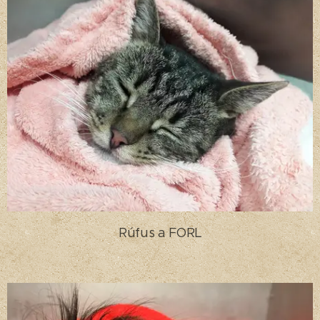
Rúfus a FORL