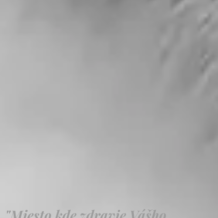
"Miesto
kde zdravie Vášho