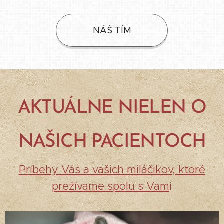
NÁŠ TÍM
AKTUÁLNE NIELEN O
NAŠICH PACI
ENTOCH
Príbehy Vás a vašich miláčikov, ktoré
prežívame spolu s Vam
i