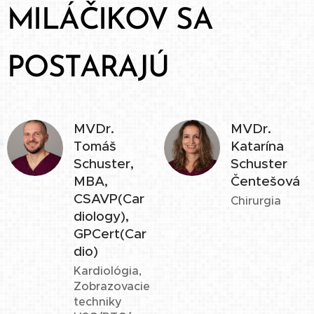
MILÁČIKOV SA
POSTARAJÚ
MVDr.
MVDr.
Tomáš
Katarína
Schuster,
Schuster
MBA,
Čentešová
CSAVP(Car
Chirurgia
diology),
GPCert(Car
dio)
Kardiológia,
Zobrazovacie
techniky