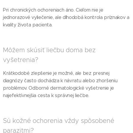
Pri chronických ochoreniach áno. Cieľom nie je
jednorazové vyliečenie, ale dlhodobá kontrola príznakov a
kvality života pacienta.
Môžem skúsiť liečbu doma bez
vyšetrenia?
Krátkodobé zlepšenie je možné, ale bez presnej
diagnózy často dochádza k návratu alebo zhoršeniu
problémov. Odborné dermatologické vyšetrenie je
najefektívnejšia cesta k správnej liečbe.
Sú kožné ochorenia vždy spôsobené
parazitmi?