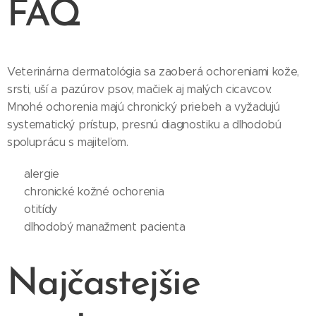
FAQ
Veterinárna dermatológia sa zaoberá ochoreniami kože,
srsti, uší a pazúrov psov, mačiek aj malých cicavcov.
Mnohé ochorenia majú chronický priebeh a vyžadujú
systematický prístup, presnú diagnostiku a dlhodobú
spoluprácu s majiteľom.
✔️ alergie
✔️ chronické kožné ochorenia
✔️ otitídy
✔️ dlhodobý manažment pacienta
Najčastejšie