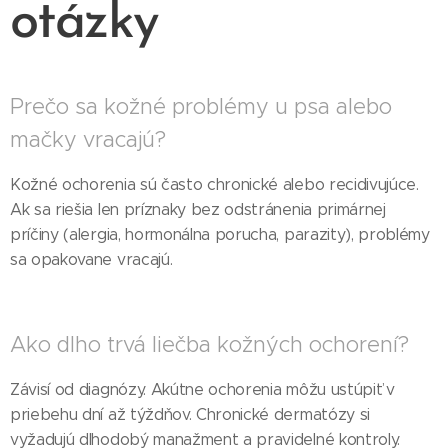
otázky
Prečo sa kožné problémy u psa alebo
mačky vracajú?
Kožné ochorenia sú často chronické alebo recidivujúce.
Ak sa riešia len príznaky bez odstránenia primárnej
príčiny (alergia, hormonálna porucha, parazity), problémy
sa opakovane vracajú.
Ako dlho trvá liečba kožných ochorení?
Závisí od diagnózy. Akútne ochorenia môžu ustúpiť v
priebehu dní až týždňov. Chronické dermatózy si
vyžadujú dlhodobý manažment a pravidelné kontroly.