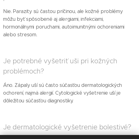
Nie. Parazity sú častou príčinou, ale kožné problémy
môžu byť spôsobené aj alergiami, infekciami,
hormonálnymi poruchami, autoimunitnými ochoreniami
alebo stresom.
Je potrebné vyšetriť uši pri kožných
problémoch?
Áno. Zápaly uší sú často súčasťou dermatologických
ochorení, najmä alergií. Cytologické vyšetrenie uší je
dôležitou súčasťou diagnostiky.
Je dermatologické vyšetrenie bolestivé?