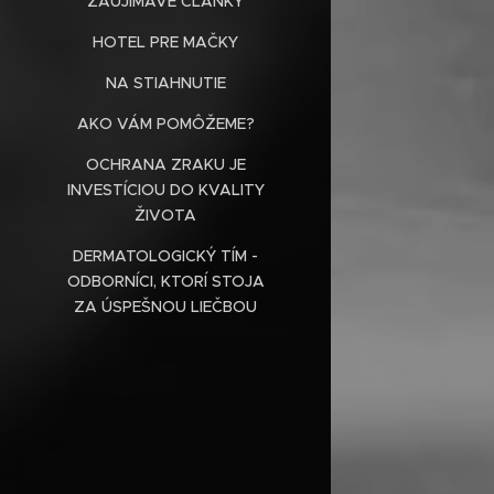
ZAUJÍMAVÉ ČLÁNKY
HOTEL PRE MAČKY
NA STIAHNUTIE
AKO VÁM POMÔŽEME?
OCHRANA ZRAKU JE
INVESTÍCIOU DO KVALITY
ŽIVOTA
DERMATOLOGICKÝ TÍM -
ODBORNÍCI, KTORÍ STOJA
ZA ÚSPEŠNOU LIEČBOU