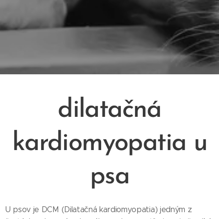
dilatačná
kardiomyopatia u
psa
U psov je DCM (Dilatačná kardiomyopatia) jedným z