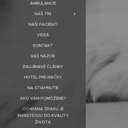
AMBULANCIE
NÁŠ TÍM
NAŠI PACIENTI
VIDEÁ
KONTAKT
VÁŠ NÁZOR
ZAUJÍMAVÉ ČLÁNKY
HOTEL PRE MAČKY
NA STIAHNUTIE
AKO VÁM POMÔŽEME?
OCHRANA ZRAKU JE
INVESTÍCIOU DO KVALITY
ŽIVOTA