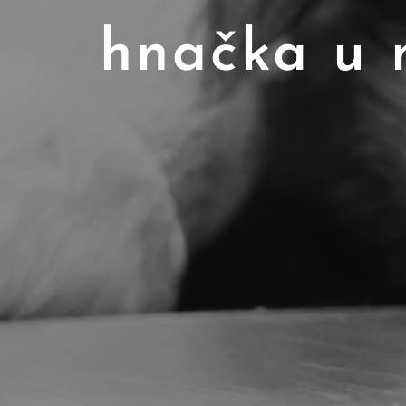
hnačka u