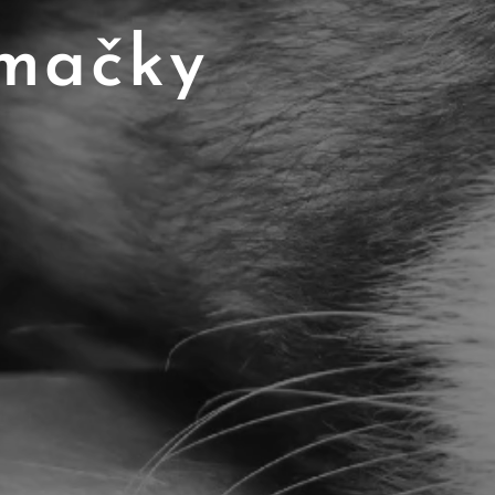
 mačky