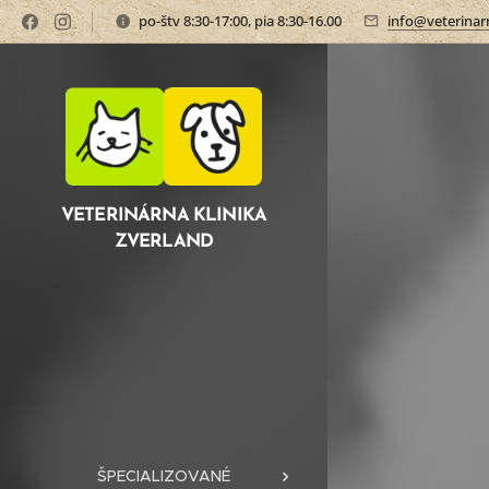
po-štv 8:30-17:00, pia 8:30-16.00
info@veterinarn
VETERINÁRNA KLINIKA
ZVERLAND
ŠPECIALIZOVANÉ