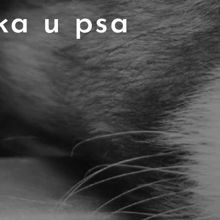
ka u psa