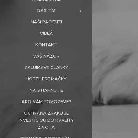
NÁŠ TÍM
NAŠI PACIENTI
VIDEÁ
KONTAKT
VÁŠ NÁZOR
ZAUJÍMAVÉ ČLÁNKY
HOTEL PRE MAČKY
NA STIAHNUTIE
AKO VÁM POMÔŽEME?
OCHRANA ZRAKU JE
INVESTÍCIOU DO KVALITY
ŽIVOTA