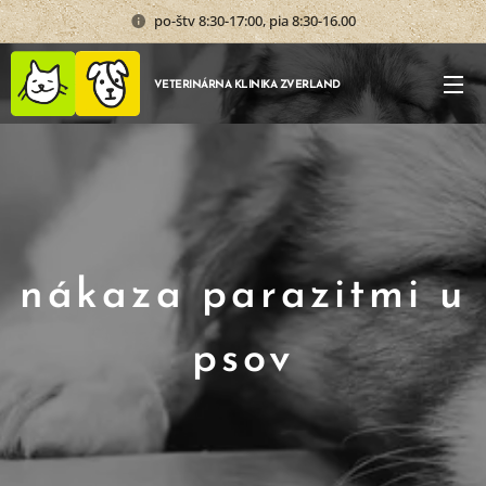
po-štv 8:30-17:00, pia 8:30-16.00
VETERINÁRNA KLINIKA ZVERLAND
nákaza parazitmi u
psov