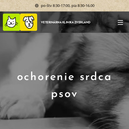
po-štv 8:30-17:00, pia 8:30-16.00
VETERINÁRNA KLINIKA ZVERLAND
ochorenie srdca
psov