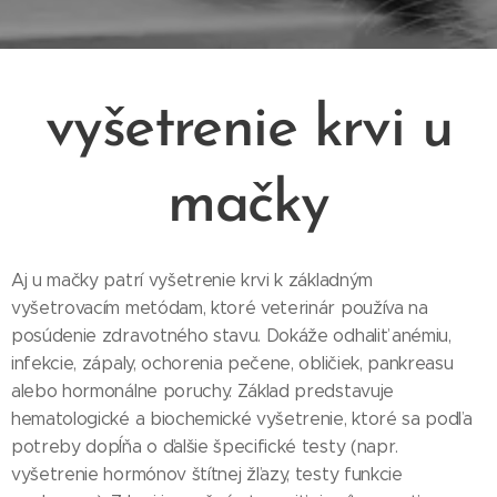
vyšetrenie krvi u
mačky
Aj u mačky patrí vyšetrenie krvi k základným
vyšetrovacím metódam, ktoré veterinár používa na
posúdenie zdravotného stavu. Dokáže odhaliť anémiu,
infekcie, zápaly, ochorenia pečene, obličiek, pankreasu
alebo hormonálne poruchy. Základ predstavuje
hematologické a biochemické vyšetrenie, ktoré sa podľa
potreby dopĺňa o ďalšie špecifické testy (napr.
vyšetrenie hormónov štítnej žľazy, testy funkcie