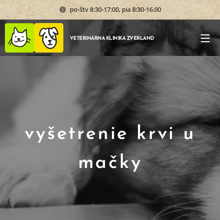
po-štv 8:30-17:00, pia 8:30-16.00
VETERINÁRNA KLINIKA ZVERLAND
vyšetrenie krvi u
mačky