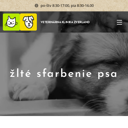
po-štv 8:30-17:00, pia 8:30-16.00
VETERINÁRNA KLINIKA ZVERLAND
žlté sfarbenie psa